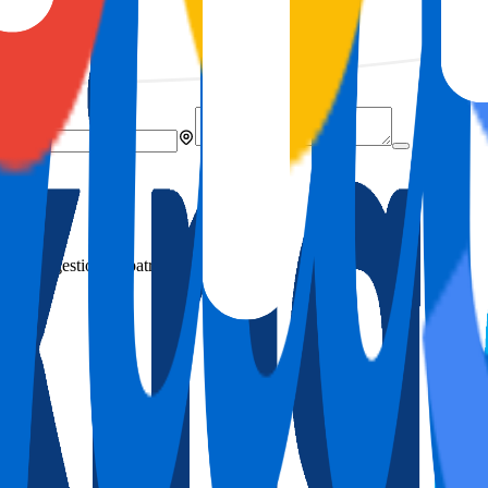
.
iario y gestión de patrimonio.