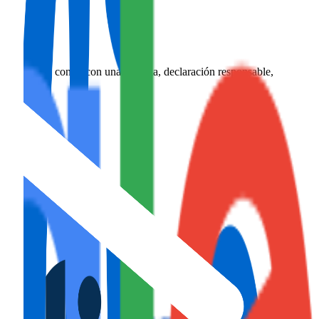
es necesario contar con una licencia, declaración responsable,