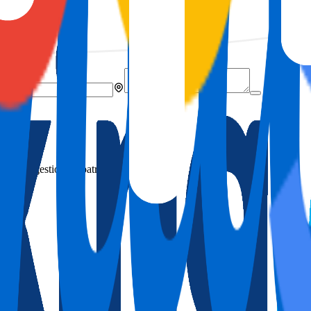
.
iario y gestión de patrimonio.