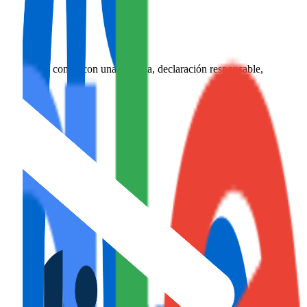
es necesario contar con una licencia, declaración responsable,