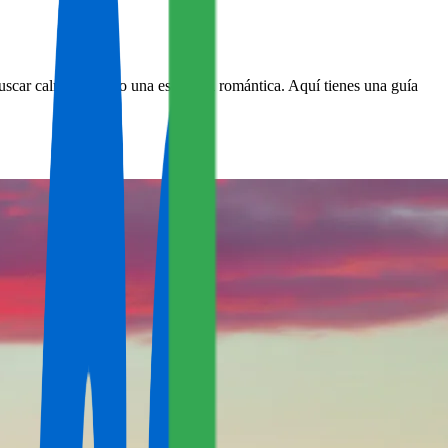
uscar calma, vistas o una escapada romántica. Aquí tienes una guía