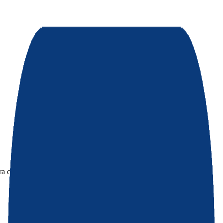
 con el esplendor del Mediterráneo.