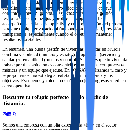
Murcia en Costa Blanca, también es recomendable revisar el
cumplimiento normativo: registros, licencias cuando apliquen,
comunicaciones obligatorias y aspectos fiscales. Una gestión
responsable reduce riesgos y protege al propietario. Te
acompañamos en la parte operativa y en la orientación del proceso
para que tu alquiler vacacional funcione con seguridad, previsión y
transparencia, especialmente cuando el objetivo es mantener
resultados constantes.
En resumen, una buena gestión de viviendas turísticas en Murcia
combina visibilidad (anuncio y estrategia), operación (servicios y
calidad) y rentabilidad (precios y control). Si quieres que tu vivienda
trabaje por ti, la solución es convertirla en un sistema con procesos,
métricas y un equipo que ejecute. En DYGAV analizamos tu caso y
te proponemos una estrategia realista según tu vivienda y tus
objetivos. Escríbenos y calculamos cómo mejorar ingresos y reducir
carga operativa.
Descubre tu refugio perfecto a solo un clic de
distancia.
Somos una empresa con amplia experiencia <br /> en el sector