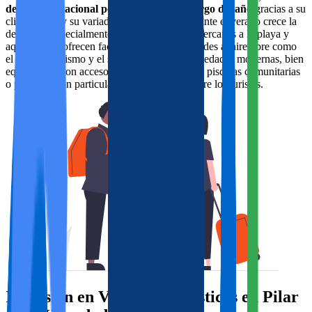
demanda estacional pero con picos a lo largo del año
gracias a su
clima cálido y su variada oferta turística.Durante el verano crece la
demanda, especialmente en las propiedades cercanas a la playa y
aquellas que ofrecen facilidades para actividades al aire libre como
el golf, el ciclismo y el senderismo. Las propiedades modernas, bien
equipadas y con acceso a comodidades como piscinas comunitarias
o privadas, son particularmente populares entre los turistas.
Inversión en Vivendas Turísticas en Pilar