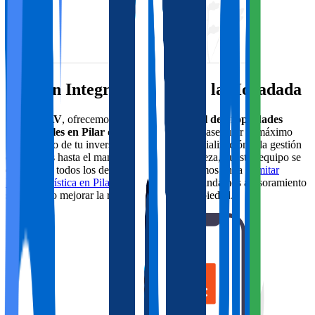
Gestión Integral en Pilar de la Horadada
En
DYGAV
, ofrecemos una
gestión integral de propiedades
vacacionales en Pilar de la Horadada
para asegurar el máximo
rendimiento de tu inversión. Desde la comercialización y la gestión
de reservas hasta el mantenimiento y la limpieza, nuestro equipo se
encarga de todos los detalles. Además, asistimos en la
tramitar
licencia turística en Pilar de la Horadada
y brindamos asesoramiento
sobre cómo mejorar la rentabilidad de tu propiedad.