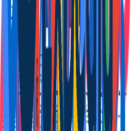
Traveller Review Awards 2025
Google
Reseñas de clientes
4.9
/5
★
★
★
★
★
Valoración Excelente
0+
Reservas gestionadas anualmente
0+
Reseñas positivas
0% +
Satisfacción del cliente
0.0+
Promedio de Valoración
Las experiencias de nuestros propietarios
La experiencia de los propietarios en
DYGAV
refleja nuestro
compromiso con la
gestión de alquiler turístico
integral. Nos
encargamos de cada aspecto de la propiedad, desde la publicación
en plataformas hasta la atención al huésped, limpieza y
mantenimiento constante.