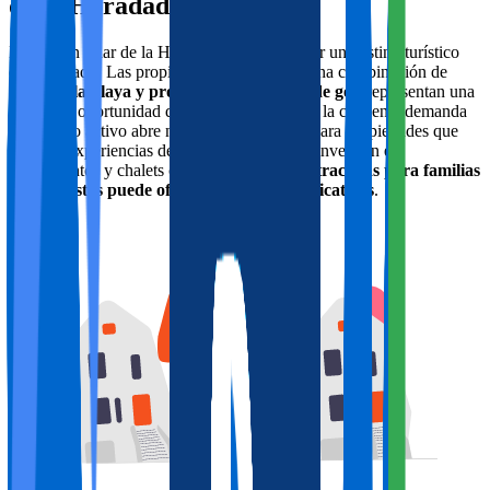
de la Horadada
Invertir en Pilar de la Horadada es apostar por un destino turístico
diversificado. Las propiedades que ofrecen una combinación de
acceso a la playa y proximidad a campos de golf
representan una
excelente oportunidad de inversión. Además, la creciente demanda
de turismo activo abre nuevas posibilidades para propiedades que
faciliten experiencias de ocio y aventura. La inversión en
apartamentos y chalets con
características atractivas para familias
y deportistas puede ofrecer retornos significativos
.