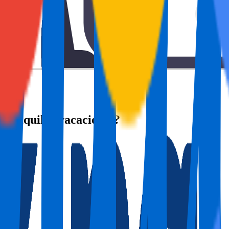
de alquiler vacacional?