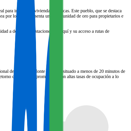
l para invertir en viviendas turísticas. Este pueblo, que se destaca
dea por lo que representa una oportunidad de oro para propietarios e
idad a destacadas estaciones de esquí y su acceso a rutas de
acional de Ordesa y Monte Perdido, situado a menos de 20 minutos de
etorno de inversión prometedor, con altas tasas de ocupación a lo