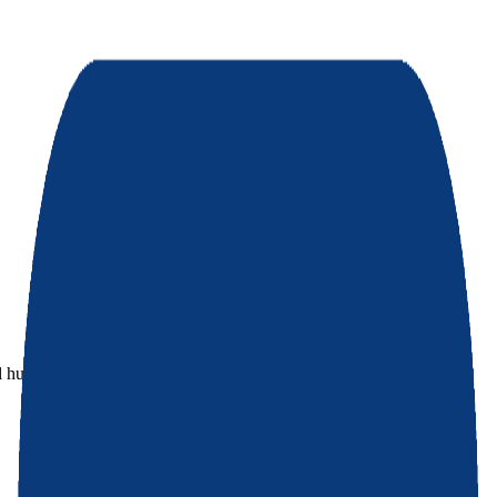
al huésped.