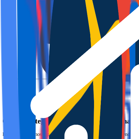
Gestión integral de Viviendas Vacacionales
En DYGAV, somos especialistas en la gestión integral de viviendas v