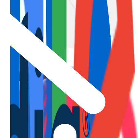
ción de la licencia turística
.