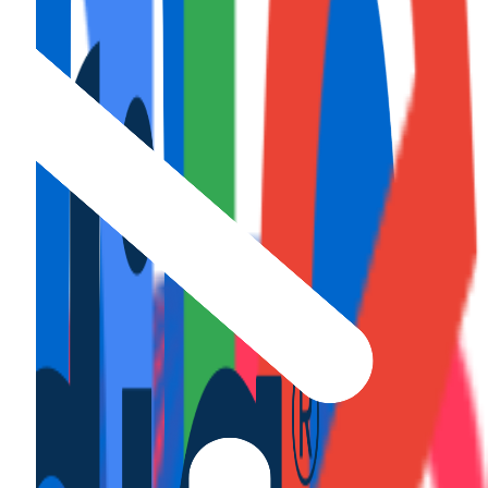
fruta...