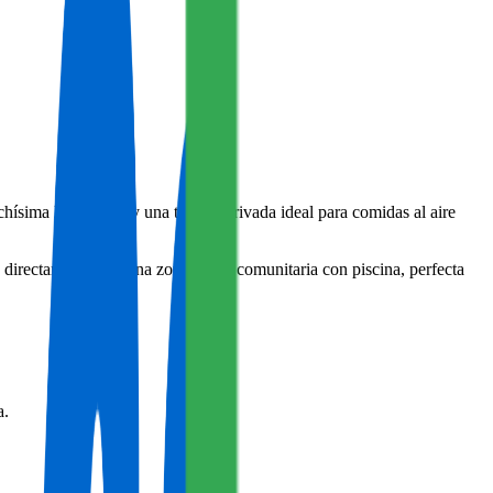
ísima luz natural y una terraza privada ideal para comidas al aire
 directamente con una zona verde comunitaria con piscina, perfecta
a.