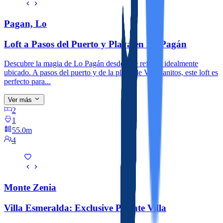
Pagan, Lo
Loft a Pasos del Puerto y Playa en Lo Pagán
Descubre la magia de Lo Pagán desde este refugio idealmente
ubicado. A pasos del puerto y de la playa de Villananitos, este loft es
perfecto para...
Ver más
2
1
55.0m
4
Monte Zenia
Villa Esmeralda: Exclusive Private Villa