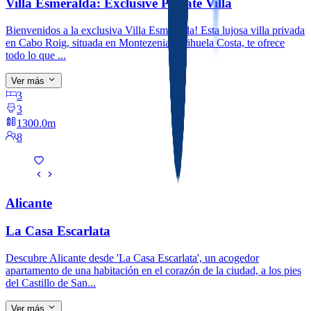
Villa Esmeralda: Exclusive Private Villa
Bienvenidos a la exclusiva Villa Esmeralda! Esta lujosa villa privada
en Cabo Roig, situada en Montezenia, Orihuela Costa, te ofrece
todo lo que ...
Ver más
3
3
1300.0m
8
Alicante
La Casa Escarlata
Descubre Alicante desde 'La Casa Escarlata', un acogedor
apartamento de una habitación en el corazón de la ciudad, a los pies
del Castillo de San...
Ver más