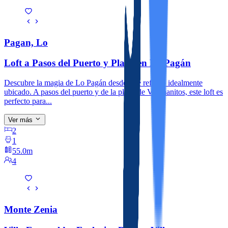
Pagan, Lo
Loft a Pasos del Puerto y Playa en Lo Pagán
Descubre la magia de Lo Pagán desde este refugio idealmente
ubicado. A pasos del puerto y de la playa de Villananitos, este loft es
perfecto para...
Ver más
2
1
55.0m
4
Monte Zenia