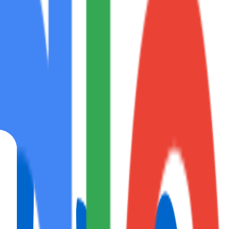
ón con zo...