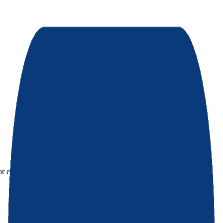
or eleccion segun tus necesidades.