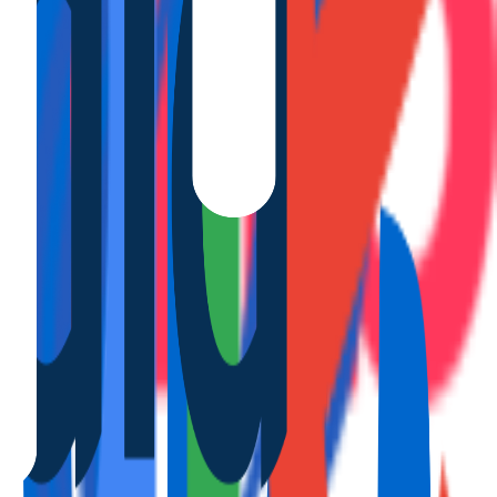
fruta...