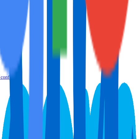
confort...