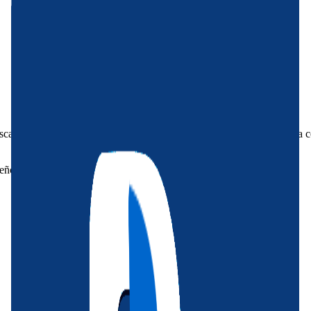
sar después de un día de playa, turismo o trabajo ya que ofrece la com
ueños grupos.