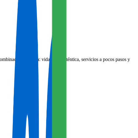
binación perfecta: vida local auténtica, servicios a pocos pasos y