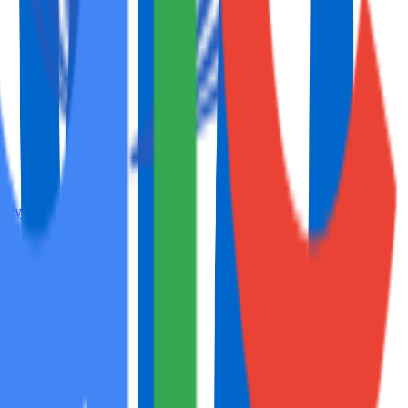
layas...