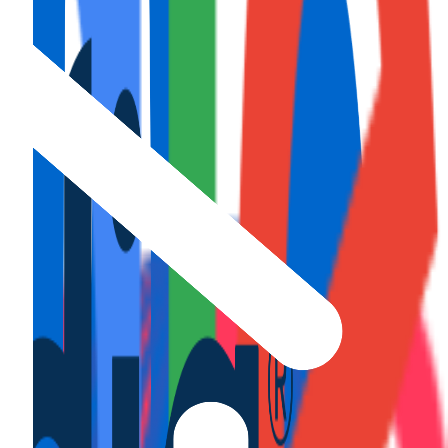
fruta...