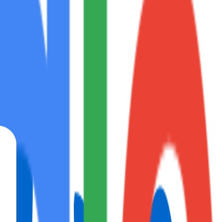
orrevie...