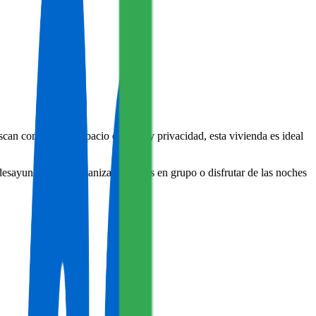
an comodidad, espacio exterior y privacidad, esta vivienda es ideal
desayunar al sol, organizar comidas en grupo o disfrutar de las noches