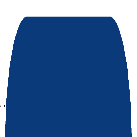
or eleccion segun tus necesidades.