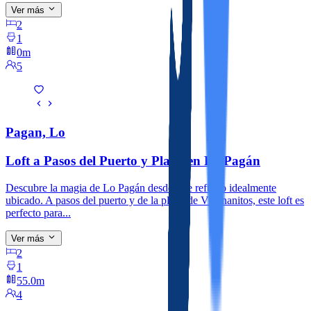
Ver más
2
1
0m
5
Pagan, Lo
Loft a Pasos del Puerto y Playa en Lo Pagán
Descubre la magia de Lo Pagán desde este refugio idealmente
ubicado. A pasos del puerto y de la playa de Villananitos, este loft es
perfecto para...
Ver más
2
1
55.0m
4